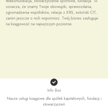
telekomunikacja, stowarzyszenie sportowe, fundacja. To
oznacza, że znamy Twoje obowiązki, sprawozdania,
zgromadzenia wspólników, relacje z KRS, estoński CIT,
zanim jeszcze o nich wspomnisz. Twój biznes zasługuje
na księgowość na najwyższym poziomie.
Info Box
Nasze usługi księgowe dla spółek kapitałowych, fundacji i
stowarzyszeń