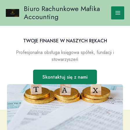
Przejdź
Biuro Rachunkowe Mafika
do
Accounting
treści
TWOJE FINANSE W NASZYCH RĘKACH
Profesjonalna obsługa księgowa spółek, fundacji i
stowarzyszeń
Skontaktuj się z nami