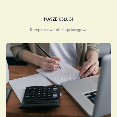
NASZE USŁUGI
Kompleksowa obsługa księgowa