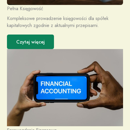
Pełna Księgowość
Kompleksowe prowadzenie księgowości dla spółek
kapitałowych zgodnie z aktualnymi przepisami.
Czytaj więcej
Sprawozdania Finansowe