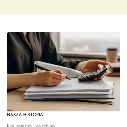
NASZA HISTORIA
Kim jesteśmy i co robimy