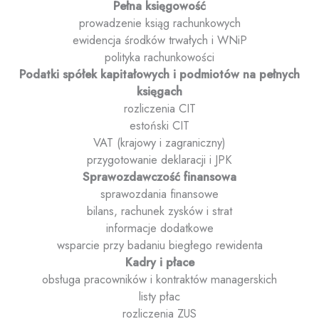
Pełna księgowość
prowadzenie ksiąg rachunkowych
ewidencja środków trwałych i WNiP
polityka rachunkowości
Podatki spółek kapitałowych
i podmiotów na pełnych
księgach
rozliczenia CIT
estoński CIT
VAT (krajowy i zagraniczny)
przygotowanie deklaracji i JPK
Sprawozdawczość finansowa
sprawozdania finansowe
bilans, rachunek zysków i strat
informacje dodatkowe
wsparcie przy badaniu biegłego rewidenta
Kadry i płace
obsługa pracowników i kontraktów managerskich
listy płac
rozliczenia ZUS