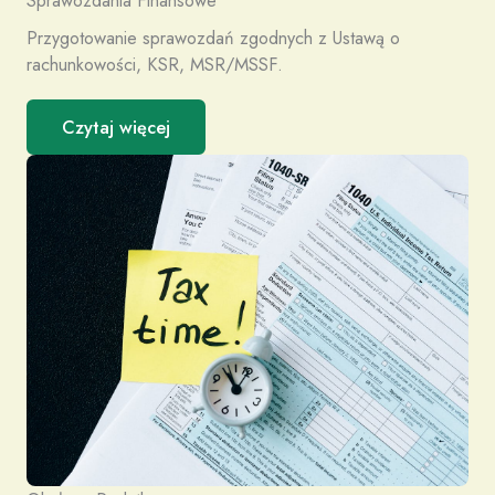
Przygotowanie sprawozdań zgodnych z Ustawą o
rachunkowości, KSR, MSR/MSSF.
Czytaj więcej